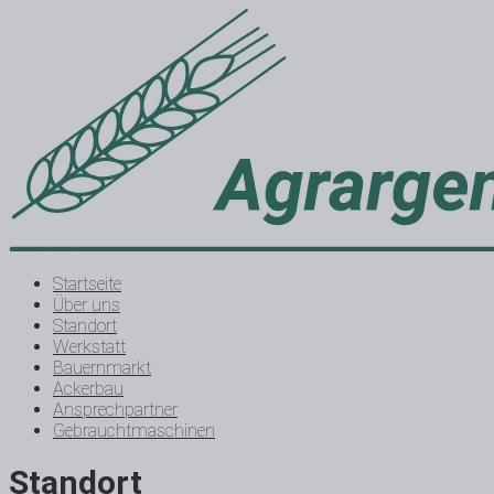
Startseite
Über uns
Standort
Werkstatt
Bauernmarkt
Ackerbau
Ansprechpartner
Gebrauchtmaschinen
Standort